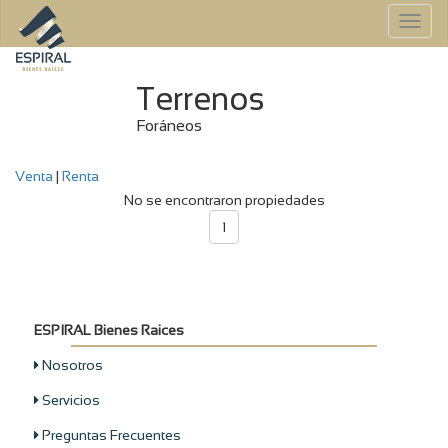
To
na
Terrenos
Foráneos
Venta
|
Renta
No se encontraron propiedades
1
ESPIRAL Bienes Raices
Nosotros
Servicios
Preguntas Frecuentes