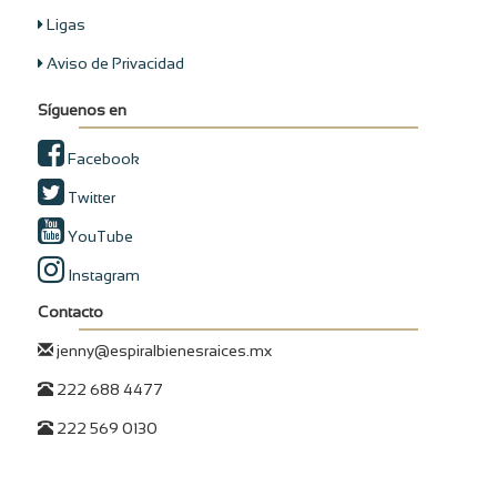
Ligas
Aviso de Privacidad
Síguenos en
Facebook
Twitter
YouTube
Instagram
Contacto
jenny@espiralbienesraices.mx
222 688 4477
222 569 0130