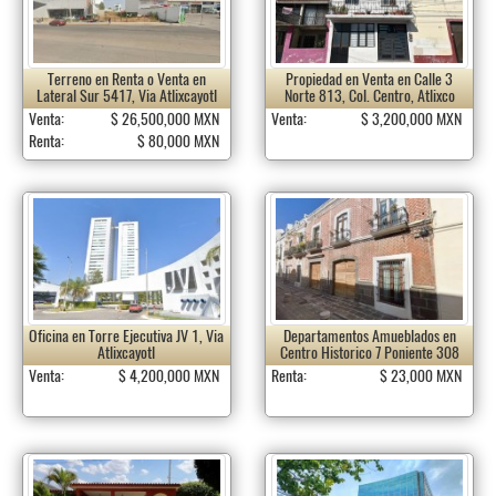
Terreno en Renta o Venta en
Propiedad en Venta en Calle 3
Lateral Sur 5417, Via Atlixcayotl
Norte 813, Col. Centro, Atlixco
Venta:
$ 26,500,000 MXN
Venta:
$ 3,200,000 MXN
Renta:
$ 80,000 MXN
Oficina en Torre Ejecutiva JV 1, Via
Departamentos Amueblados en
Atlixcayotl
Centro Historico 7 Poniente 308
Venta:
$ 4,200,000 MXN
Renta:
$ 23,000 MXN