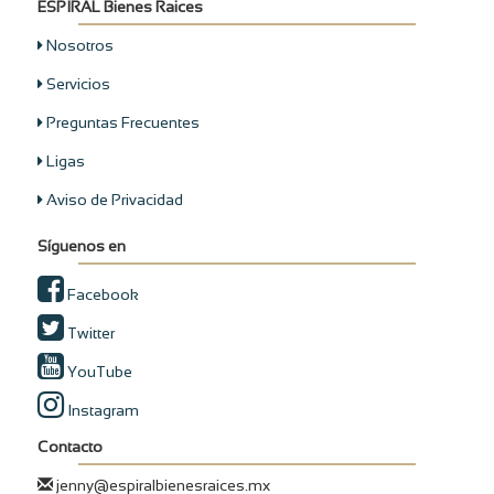
ESPIRAL Bienes Raices
Nosotros
Servicios
Preguntas Frecuentes
Ligas
Aviso de Privacidad
Síguenos en
Facebook
Twitter
YouTube
Instagram
Contacto
jenny@espiralbienesraices.mx