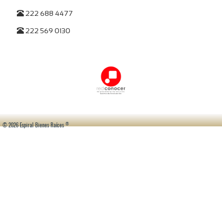
222 688 4477
222 569 0130
®
© 2026 Espiral Bienes Raíces