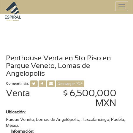
To
na
Penthouse Venta en 5to Piso en
Parque Veneto, Lomas de
Angelopolis
Compartir via:
Descargar PDF
Venta
$ 6,500,000
MXN
Ubicación:
Parque Veneto, Lomas de Angelópolis, Tlaxcalancingo, Puebla,
México
Información: