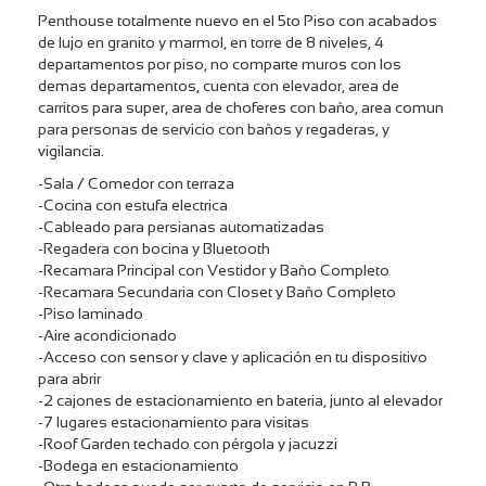
Penthouse totalmente nuevo en el 5to Piso con acabados
de lujo en granito y marmol, en torre de 8 niveles, 4
departamentos por piso, no comparte muros con los
demas departamentos, cuenta con elevador, area de
carritos para super, area de choferes con baño, area comun
para personas de servicio con baños y regaderas, y
vigilancia.
-Sala / Comedor con terraza
-Cocina con estufa electrica
-Cableado para persianas automatizadas
-Regadera con bocina y Bluetooth
-Recamara Principal con Vestidor y Baño Completo
-Recamara Secundaria con Closet y Baño Completo
-Piso laminado
-Aire acondicionado
-Acceso con sensor y clave y aplicación en tu dispositivo
para abrir
-2 cajones de estacionamiento en bateria, junto al elevador
-7 lugares estacionamiento para visitas
-Roof Garden techado con pérgola y jacuzzi
-Bodega en estacionamiento