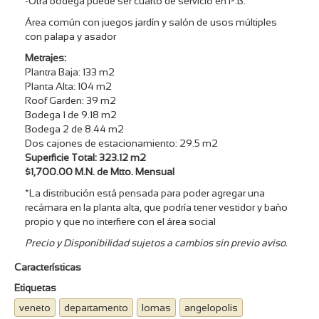
-Otra bodega puede ser cuarto de servicio en P.B.
Área común con juegos jardín y salón de usos múltiples
con palapa y asador
Metrajes:
Plantra Baja: 133 m2
Planta Alta: 104 m2
Roof Garden: 39 m2
Bodega 1 de 9.18 m2
Bodega 2 de 8.44 m2
Dos cajones de estacionamiento: 29.5 m2
Superficie Total: 323.12 m2
$1,700.00 M.N. de Mtto. Mensual
*La distribución está pensada para poder agregar una
recámara en la planta alta, que podría tener vestidor y baño
propio y que no interfiere con el área social
Precio y Disponibilidad sujetos a cambios sin previo aviso.
Características
Etiquetas
veneto
departamento
lomas
angelopolis