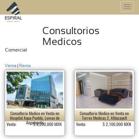
To
na
Consultorios
Medicos
Comercial
Venta
|
Renta
Consultorio Medico en Venta en
Consultorio Medico en Venta en
Hospital Aqua Puebla, Lomas de
Torres Medicas 2, Atlixcayotl
Angelopolis
Venta:
$ 3,200,000 MXN
Venta:
$ 2,100,000 MXN