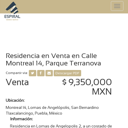
To
na
Residencia en Venta en Calle
Montreal 14, Parque Terranova
Compartir via:
Descargar PDF
Venta
$ 9,350,000
MXN
Ubicación:
Montreal 14, Lomas de Angelópolis, San Bernardino
Tlaxcalancingo, Puebla, México
Información:
Residencia en Lomas de Angelopolis 2, a un costado de