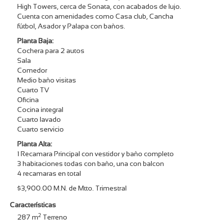
High Towers, cerca de Sonata, con acabados de lujo.
Cuenta con amenidades como Casa club, Cancha
fútbol, Asador y Palapa con baños.
Planta Baja:
Cochera para 2 autos
Sala
Comedor
Medio baño visitas
Cuarto TV
Oficina
Cocina integral
Cuarto lavado
Cuarto servicio
Planta Alta:
1 Recamara Principal con vestidor y baño completo
3 habitaciones todas con baño, una con balcon
4 recamaras en total
$3,900.00 M.N. de Mtto. Trimestral
Características
2
287
m
Terreno