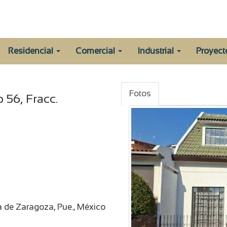
Residencial
Comercial
Industrial
Proyec
Fotos
 56, Fracc.
la de Zaragoza, Pue., México