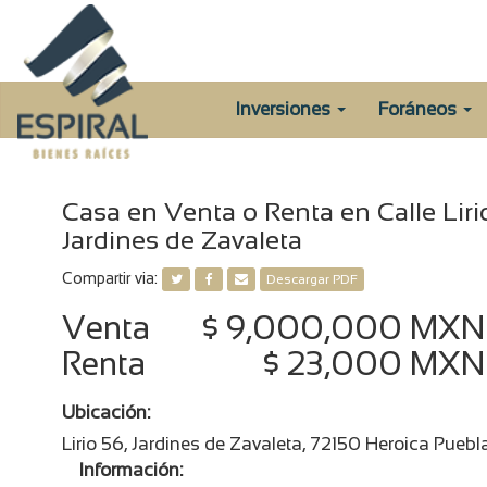
Inversiones
Foráneos
Casa en Venta o Renta en Calle Lirio
Jardines de Zavaleta
Compartir via:
Descargar PDF
Venta
$ 9,000,000 MXN
Renta
$ 23,000 MXN
Ubicación:
Lirio 56, Jardines de Zavaleta, 72150 Heroica Pueb
Información: