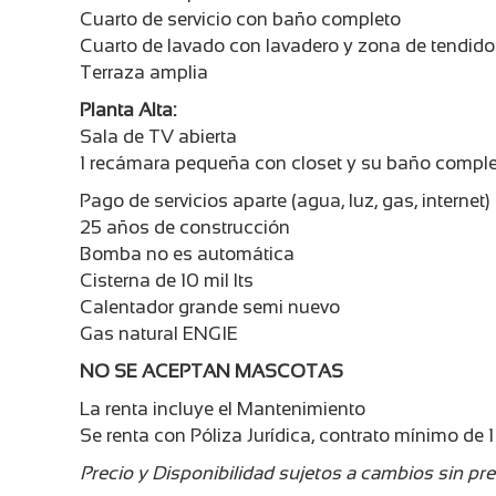
Cuarto de servicio con baño completo
Cuarto de lavado con lavadero y zona de tendido
Terraza amplia
Planta Alta:
Sala de TV abierta
1 recámara pequeña con closet y su baño comple
Pago de servicios aparte (agua, luz, gas, internet)
25 años de construcción
Bomba no es automática
Cisterna de 10 mil lts
Calentador grande semi nuevo
Gas natural ENGIE
NO SE ACEPTAN MASCOTAS
La renta incluye el Mantenimiento
Se renta con Póliza Jurídica, contrato mínimo de 1
Precio y Disponibilidad sujetos a cambios sin pre