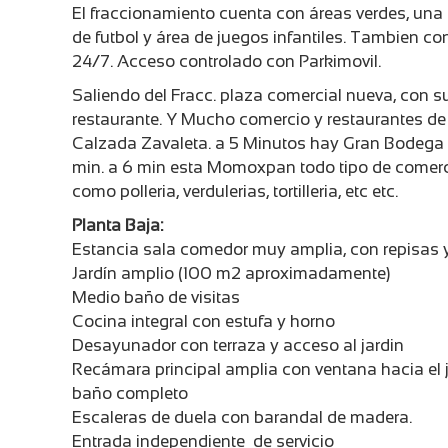
El fraccionamiento cuenta con áreas verdes, un
de futbol y área de juegos infantiles. Tambien con
24/7. Acceso controlado con Parkimovil.
Saliendo del Fracc. plaza comercial nueva, con su
restaurante. Y Mucho comercio y restaurantes de 
Calzada Zavaleta. a 5 Minutos hay Gran Bodega
min. a 6 min esta Momoxpan todo tipo de comer
como polleria, verdulerias, tortilleria, etc etc.
Planta Baja:
Estancia sala comedor muy amplia, con repisas
Jardín amplio (100 m2 aproximadamente)
Medio baño de visitas
Cocina integral con estufa y horno
Desayunador con terraza y acceso al jardin
Recámara principal amplia con ventana hacia el j
baño completo
Escaleras de duela con barandal de madera.
Entrada independiente de servicio